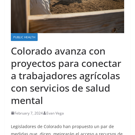
PUBLIC HEALTH
Colorado avanza con
proyectos para conectar
a trabajadores agrícolas
con servicios de salud
mental
February 7, 2024
Evan Vega
Legisladores de Colorado han propuesto un par de
medidas que, dicen, mejorarán el acceso a recursos de