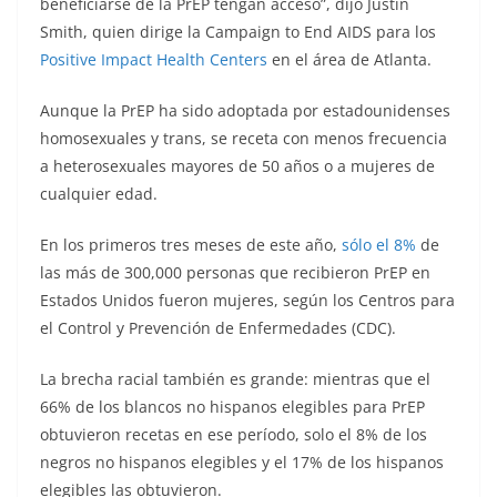
beneficiarse de la PrEP tengan acceso”, dijo Justin
Smith, quien dirige la Campaign to End AIDS para los
Positive Impact Health Centers
en el área de Atlanta.
Aunque la PrEP ha sido adoptada por estadounidenses
homosexuales y trans, se receta con menos frecuencia
a heterosexuales mayores de 50 años o a mujeres de
cualquier edad.
En los primeros tres meses de este año,
sólo el 8%
de
las más de 300,000 personas que recibieron PrEP en
Estados Unidos fueron mujeres, según los Centros para
el Control y Prevención de Enfermedades (CDC).
La brecha racial también es grande: mientras que el
66% de los blancos no hispanos elegibles para PrEP
obtuvieron recetas en ese período, solo el 8% de los
negros no hispanos elegibles y el 17% de los hispanos
elegibles las obtuvieron.