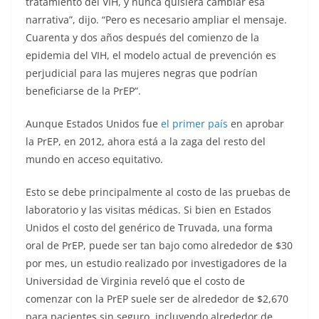
tratamiento del VIH, y nunca quisiera cambiar esa
narrativa”, dijo. “Pero es necesario ampliar el mensaje.
Cuarenta y dos años después del comienzo de la
epidemia del VIH, el modelo actual de prevención es
perjudicial para las mujeres negras que podrían
beneficiarse de la PrEP”.
Aunque Estados Unidos fue
el primer país
en aprobar
la PrEP, en 2012, ahora está a la zaga del resto del
mundo en acceso equitativo.
Esto se debe principalmente al costo de las pruebas de
laboratorio y las visitas médicas. Si bien en Estados
Unidos el costo del genérico de Truvada, una forma
oral de PrEP, puede ser tan bajo como alrededor de $30
por mes, un estudio realizado por investigadores de la
Universidad de Virginia reveló que el costo de
comenzar con la PrEP suele ser de alrededor de $2,670
para pacientes sin seguro, incluyendo alrededor de