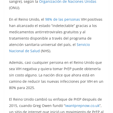
sangre), según la
Organización de Naciones Unidas
(ONU).
En el Reino Unido, el
98% de las personas
VIH positivas
han alcanzado el estado “indetectable” gracias a los
medicamentos antirretrovirales gratuitos y al
tratamiento disponible a través del programa de
atención sanitaria universal del país, el
Servicio
Nacional de Salud
(NHS).
Además, casi cualquier persona en el Reino Unido que
sea VIH negativa y quiera tomar PrEP puede obtenerla
sin costo alguno. La nación dice que ahora está en
camino de reducir las nuevas infecciones por VIH en un
80% para 2025.
El Reino Unido cambió su enfoque de PrEP después de
2015, cuando Greg Owen fundó “
iwantprepnow.co.uk
”,
un sitio de internet que inició un movimiento de PrEP al