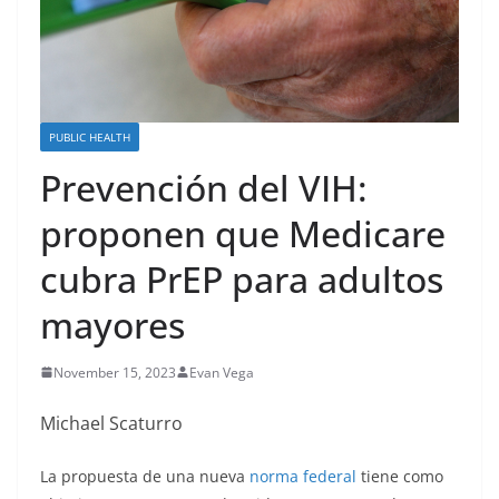
PUBLIC HEALTH
Prevención del VIH:
proponen que Medicare
cubra PrEP para adultos
mayores
November 15, 2023
Evan Vega
Michael Scaturro
La propuesta de una nueva
norma federal
tiene como