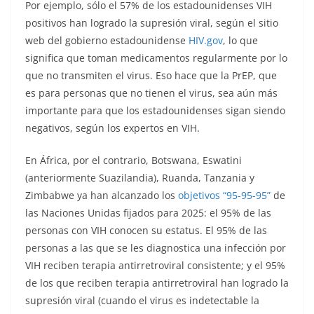
Por ejemplo, sólo el 57% de los estadounidenses VIH
positivos han logrado la supresión viral, según el sitio
web del gobierno estadounidense
HIV.gov
, lo que
significa que toman medicamentos regularmente por lo
que no transmiten el virus. Eso hace que la PrEP, que
es para personas que no tienen el virus, sea aún más
importante para que los estadounidenses sigan siendo
negativos, según los expertos en VIH.
En África, por el contrario, Botswana, Eswatini
(anteriormente Suazilandia), Ruanda, Tanzania y
Zimbabwe ya han alcanzado los
objetivos “95-95-95”
de
las Naciones Unidas fijados para 2025: el 95% de las
personas con VIH conocen su estatus. El 95% de las
personas a las que se les diagnostica una infección por
VIH reciben terapia antirretroviral consistente; y el 95%
de los que reciben terapia antirretroviral han logrado la
supresión viral (cuando el virus es indetectable la