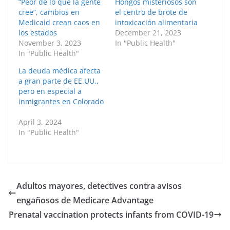
“Peor de lo que la gente
Hongos misteriosos son
cree”, cambios en
el centro de brote de
Medicaid crean caos en
intoxicación alimentaria
los estados
December 21, 2023
November 3, 2023
In "Public Health"
In "Public Health"
La deuda médica afecta
a gran parte de EE.UU.,
pero en especial a
inmigrantes en Colorado
April 3, 2024
In "Public Health"
Adultos mayores, detectives contra avisos
engañosos de Medicare Advantage
Prenatal vaccination protects infants from COVID-19