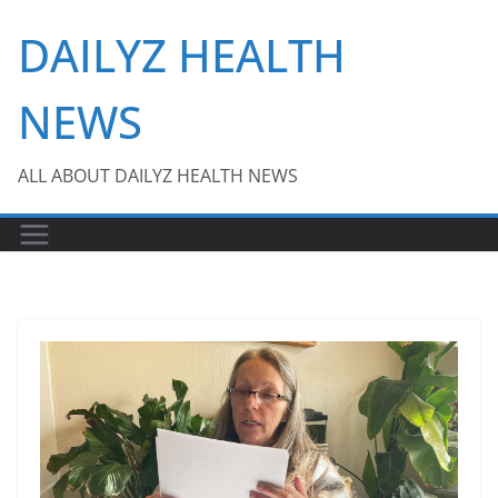
Skip
DAILYZ HEALTH
to
content
NEWS
ALL ABOUT DAILYZ HEALTH NEWS