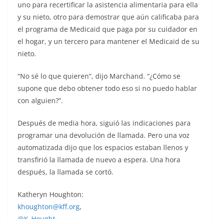
uno para recertificar la asistencia alimentaria para ella
y su nieto, otro para demostrar que aún calificaba para
el programa de Medicaid que paga por su cuidador en
el hogar, y un tercero para mantener el Medicaid de su
nieto.
“No sé lo que quieren”, dijo Marchand. “¿Cómo se
supone que debo obtener todo eso si no puedo hablar
con alguien?”.
Después de media hora, siguió las indicaciones para
programar una devolución de llamada. Pero una voz
automatizada dijo que los espacios estaban llenos y
transfirió la llamada de nuevo a espera. Una hora
después, la llamada se cortó.
Katheryn Houghton:
khoughton@kff.org
,
@K_Hought